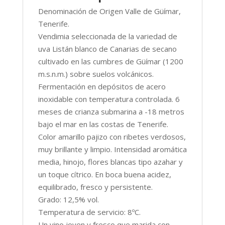
Denominación de Origen Valle de Güímar,
Tenerife.
Vendimia seleccionada de la variedad de
uva Listán blanco de Canarias de secano
cultivado en las cumbres de Güímar (1200
m.s.n.m.) sobre suelos volcánicos.
Fermentación en depósitos de acero
inoxidable con temperatura controlada. 6
meses de crianza submarina a -18 metros
bajo el mar en las costas de Tenerife.
Color amarillo pajizo con ribetes verdosos,
muy brillante y limpio. Intensidad aromática
media, hinojo, flores blancas tipo azahar y
un toque cítrico. En boca buena acidez,
equilibrado, fresco y persistente.
Grado: 12,5% vol.
Temperatura de servicio: 8ºC.
Un vino joven y fresco que marida con