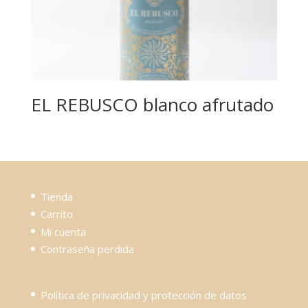
EL REBUSCO blanco afrutado
Tienda
Carrito
Mi cuenta
Contraseña perdida
Política de privacidad y protección de datos