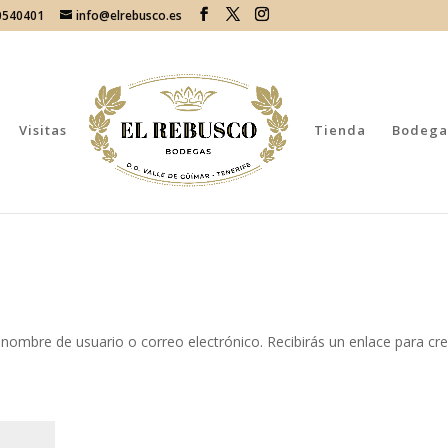
70540401
info@elrebusco.es
Visitas
Tienda
Bodega
 nombre de usuario o correo electrónico. Recibirás un enlace para cr
atorio