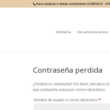
Para compras o visitas contáctenos 922892512 - 6
Historia
Un entorno único
Contraseña perdida
¿Perdiste tu contraseña? Por favor, introduce tu
una contraseña nueva por correo electrónico.
Oblig
Nombre de usuario o correo electrónico
*