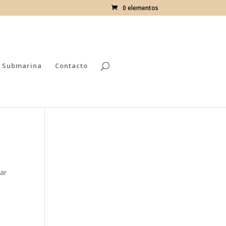
0 elementos
 Submarina
Contacto
ear