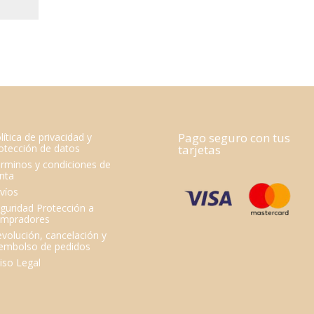
Pago seguro con tus
lítica de privacidad y
otección de datos
tarjetas
rminos y condiciones de
nta
víos
guridad Protección a
mpradores
volución, cancelación y
embolso de pedidos
iso Legal