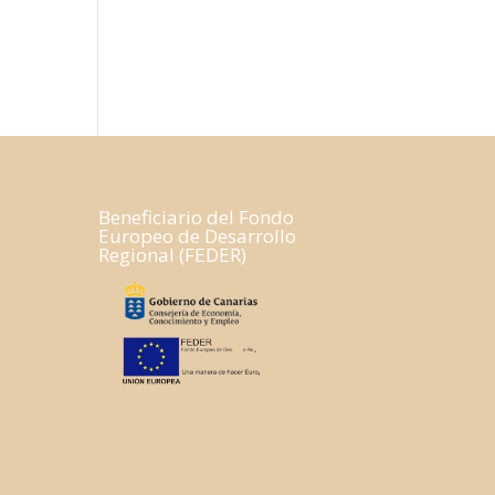
Beneficiario del Fondo
Europeo de Desarrollo
Regional (FEDER)