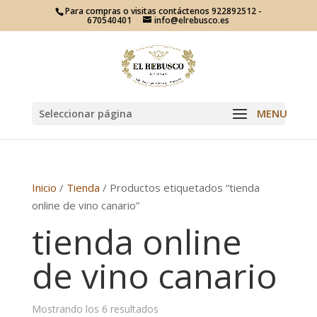
Para compras o visitas contáctenos 922892512 -
670540401
info@elrebusco.es
Seleccionar página
Inicio
/
Tienda
/ Productos etiquetados “tienda
online de vino canario”
tienda online
de vino canario
Mostrando los 6 resultados