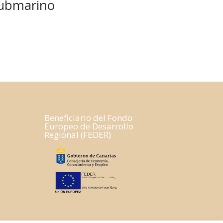
ubmarino
Beneficiario del Fondo
Europeo de Desarrollo
Regional (FEDER)