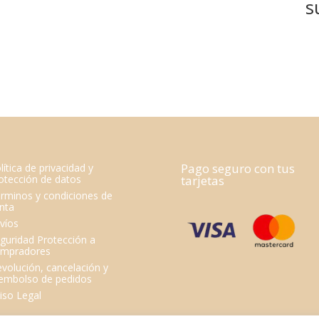
s
Pago seguro con tus
lítica de privacidad y
otección de datos
tarjetas
rminos y condiciones de
nta
víos
guridad Protección a
mpradores
volución, cancelación y
embolso de pedidos
iso Legal