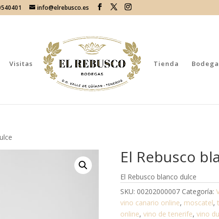
70540401
info@elrebusco.es
Visitas
Tienda
Bodega
ulce
El Rebusco bl
El Rebusco blanco dulce
SKU:
00202000007
Categoría:
vino canario online
,
moscatel
,
online
,
vino de tenerife
,
vino du