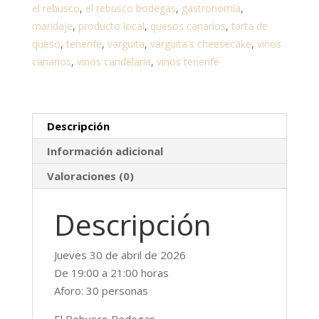
el rebusco
,
el rebusco bodegas
,
gastronomía
,
maridaje
,
producto local
,
quesos canarios
,
tarta de
queso
,
tenerife
,
varguita
,
varguita's cheesecake
,
vinos
canarios
,
vinos candelaria
,
vinos tenerife
Descripción
Información adicional
Valoraciones (0)
Descripción
Jueves 30 de abril de 2026
De 19:00 a 21:00 horas
Aforo: 30 personas