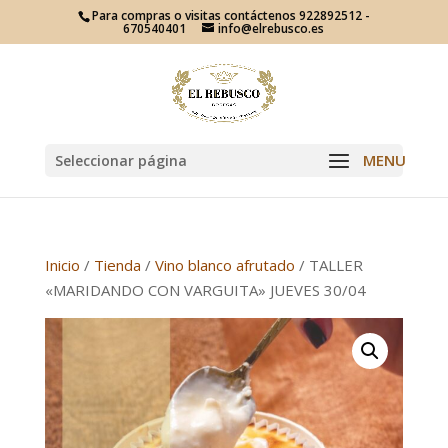
Para compras o visitas contáctenos 922892512 -
670540401
info@elrebusco.es
Seleccionar página
Inicio
/
Tienda
/
Vino blanco afrutado
/ TALLER
«MARIDANDO CON VARGUITA» JUEVES 30/04