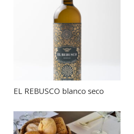
EL REBUSCO blanco seco