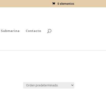
0 elementos
 Submarina
Contacto