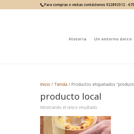
Para compras o visitas contáctenos 922892512 - 6
Historia
Un entorno único
Inicio
/
Tienda
/ Productos etiquetados “producto
producto local
Mostrando el único resultado