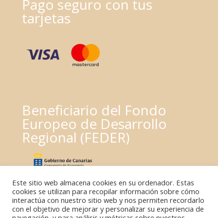
Pago seguro con tus
tarjetas
Beneficiario del Fondo
Europeo de Desarrollo
Regional (FEDER)
Este sitio web almacena cookies en su ordenador. Estas
cookies se utilizan para recopilar información sobre cómo
interactúa con nuestro sitio web y nos permiten recordarlo
con el objetivo de mejorar y personalizar su experiencia de
navegación, y para análisis y métricas sobre nuestros