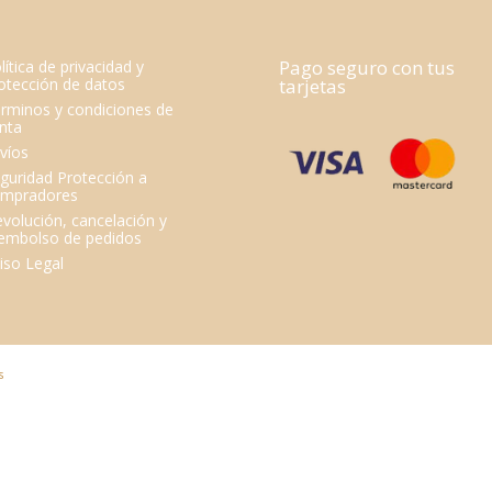
Pago seguro con tus
lítica de privacidad y
otección de datos
tarjetas
rminos y condiciones de
nta
víos
guridad Protección a
mpradores
volución, cancelación y
embolso de pedidos
iso Legal
s