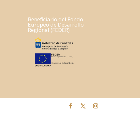
Beneficiario del Fondo
Europeo de Desarrollo
Regional (FEDER)